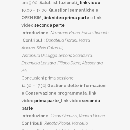
ore 9.00|
Saluti istituzionali_
link video
10.00 – 13.00|
Questioni semantiche e
OPEN BIM_
link video prima parte
​ e
link
video
seconda parte
Introduzione:
Nazarena Bruno, Fulvio Rinaudo
Contributi:
Donatella Fiorani, Marta
Acierno,
Silvia Cutarelli,
Antonella Di Luggo,
Simona Scandurra,
Emanuela
Lanzara, Filippo Diara, Alessandra
Pili
Conclusioni prima sessione
14.30 – 17.30|
Gestione delle informazioni
e
Conservazione programmata_link
video
prima parte
_link video
seconda
parte
Introduzione:
Chiara Vernizzi, Renata Picone
Contributi:
Renata Picone, Marcello