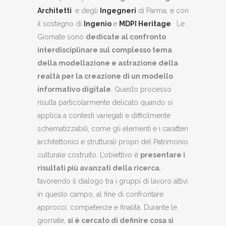
Architetti
e degli
Ingegneri
di Parma, e con
il sostegno di
Ingenio
e
MDPI Heritage
. Le
Giornate sono
dedicate al confronto
interdisciplinare
sul complesso tema
della modellazione e astrazione della
realtà
per la creazione di un modello
informativo digitale
. Questo
processo
risulta particolarmente delicato quando si
applica a
contesti variegati e difficilmente
schematizzabili, come gli elementi
e i caratteri
architettonici e strutturali propri del Patrimonio
culturale costruito.
​
L’obiettivo è
presentare i
risultati più avanzati della ricerca
,
favorendo il dialogo tra i gruppi di lavoro attivi
in questo campo, al
fine di confrontare
approcci, competenze e finalità. Durante le
giornate,
si è cercato di definire cosa si