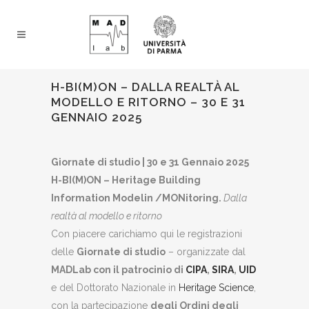
H-BI(M)ON – DALLA REALTÀ AL
MODELLO E RITORNO – 30 E 31
GENNAIO 2025
Giornate di studio | 30 e 31 Gennaio 2025
H-BI(M)ON – Heritage Building
Information Modelin /MONitoring.
Dalla
realtà al modello e ritorno
Con piacere carichiamo qui le registrazioni
delle
Giornate di studio
– organizzate dal
MADLab con il patrocinio di
CIPA
,
SIRA
,
UID
e del Dottorato Nazionale in
Heritage Science
,
con la partecipazione
degli
Ordini degli