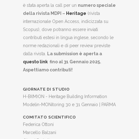
è stata aperta la call per un
numero speciale
della rivista MDPI –
Heritage
(rivista
internazionale Open Access, indicizzata su
Scopus), dove potranno essere inviati
contributi estesi in lingua inglese, secondo le
norme redazionali e di peer review previste
dalla rivista.
La submission è aperta a
questo link
fino al 31 Gennaio 2025.
Aspettiamo contributi!
GIORNATE DI STUDIO
H-BI(M)ON - Heritage Building Information
Modelin-MONitoring 30 e 31 Gennaio | PARMA
COMITATO SCIENTIFICO
Federica Ottoni
Marcello Balzani