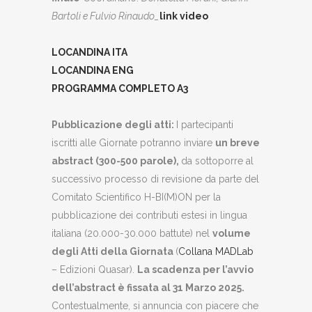
Bartoli e Fulvio Rinaudo_
link video
LOCANDINA ITA
LOCANDINA ENG
PROGRAMMA COMPLETO A3
Pubblicazione degli atti:
I partecipanti
iscritti alle Giornate potranno inviare
un breve
abstract (300-500 parole),
da sottoporre al
successivo processo di revisione da parte del
Comitato Scientifico H-BI(M)ON per la
pubblicazione dei contributi estesi in lingua
italiana (20.000-30.000 battute) nel
volume
degli Atti della Giornata
(
Collana MADLab
– Edizioni Quasar).
La scadenza per l’avvio
dell’abstract è fissata al 31 Marzo 2025.
Contestualmente, si annuncia con piacere che