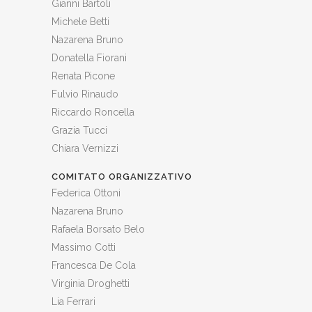
Gianni Bartoli
Michele Betti
Nazarena Bruno
Donatella Fiorani
Renata Picone
Fulvio Rinaudo
Riccardo Roncella
Grazia Tucci
Chiara Vernizzi
COMITATO ORGANIZZATIVO
Federica Ottoni
Nazarena Bruno
Rafaela Borsato Belo
Massimo Cotti
Francesca De Cola
Virginia Droghetti
Lia Ferrari