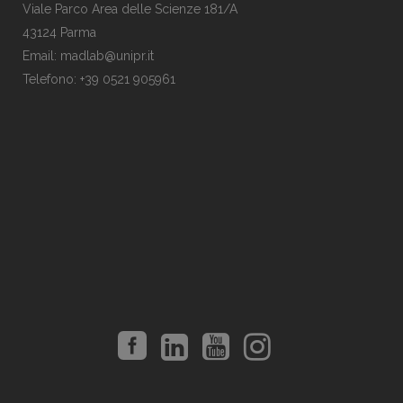
Viale Parco Area delle Scienze 181/A
43124 Parma
Email: madlab@unipr.it
Telefono: +39 0521 905961