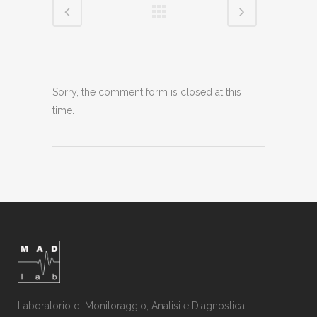
Sorry, the comment form is closed at this
time.
Laboratorio di Monitoraggio, Analisi e Diagnostica