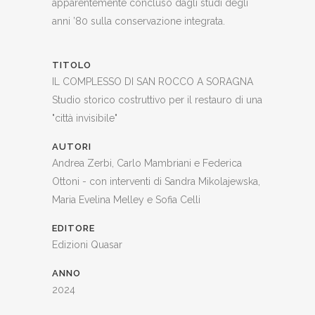
apparentemente concluso dagli studi degli
anni ’80 sulla conservazione integrata.
TITOLO
IL COMPLESSO DI SAN ROCCO A SORAGNA
Studio storico costruttivo per il restauro di una
"città invisibile"
AUTORI
Andrea Zerbi, Carlo Mambriani e Federica
Ottoni - con interventi di Sandra Mikolajewska,
Maria Evelina Melley e Sofia Celli
EDITORE
Edizioni Quasar
ANNO
2024