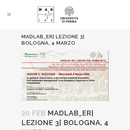
MADLAB_ER| LEZIONE 3|
BOLOGNA, 4 MARZO
20 FEB
MADLAB_ER|
LEZIONE 3| BOLOGNA, 4