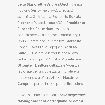
Leila Signorelli
e
Andrea Ugolini
) e alla
Regione (
Antonino Libro
), la Società
scientifica SIRA (con la Presidente
Renata
Picone
) e l’Associazione ARCo (
Presidente
Elisabetta Pallottino
), insieme alla
Soprintendenza (Francesca Tomba) e agli
Ordini Professionali di Architetti (
Marcella
Borghi Cavazza
) e Ingegneri (
Andrea
Gnudi
) – una breve introduzione ai lavori
vedrà in dialogo il MADLab-ER (
Federica
Ottoni
) e il Direttore dell’attuale “Agenzia
regionale per la sicurezza territoriale e la
protezione civile” (già ARRIC),
Massimo
Camprini
, per definire le prospettive future.
I lavori saranno aperti dalla
lectio magistralis
“
Management of earthquake-affected