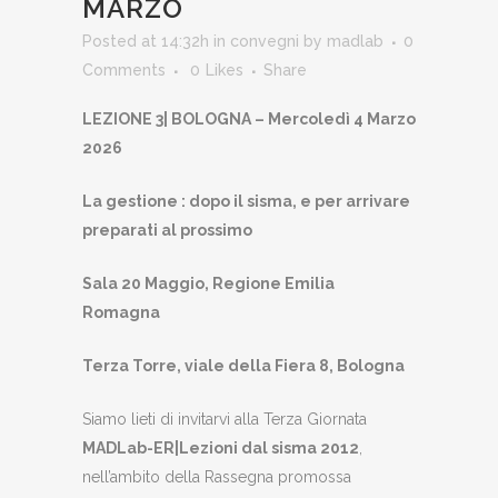
MARZO
Posted at 14:32h
in
convegni
by
madlab
0
Comments
0
Likes
Share
LEZIONE 3| BOLOGNA – Mercoledì 4 Marzo
2026
La gestione : dopo il sisma, e per arrivare
preparati al prossimo
Sala 20 Maggio, Regione Emilia
Romagna
Terza Torre, viale della Fiera 8, Bologna
Siamo lieti di invitarvi alla Terza Giornata
MADLab-ER|Lezioni dal sisma 2012
,
nell’ambito della Rassegna promossa