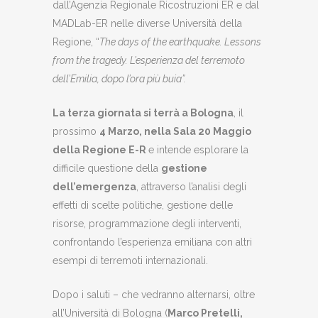
dall’Agenzia Regionale Ricostruzioni ER e dal
MADLab-ER nelle diverse Università della
Regione, “
The days of the earthquake. Lessons
from the tragedy. L’esperienza del terremoto
dell’Emilia, dopo l’ora più buia”.
La terza giornata si terrà a Bologna
, il
prossimo
4 Marzo, nella Sala 20 Maggio
della Regione E-R
e intende esplorare la
difficile questione della
gestione
dell’emergenza
, attraverso l’analisi degli
effetti di scelte politiche, gestione delle
risorse, programmazione degli interventi,
confrontando l’esperienza emiliana con altri
esempi di terremoti internazionali.
Dopo i saluti – che vedranno alternarsi, oltre
all’Università di Bologna (
Marco Pretelli,