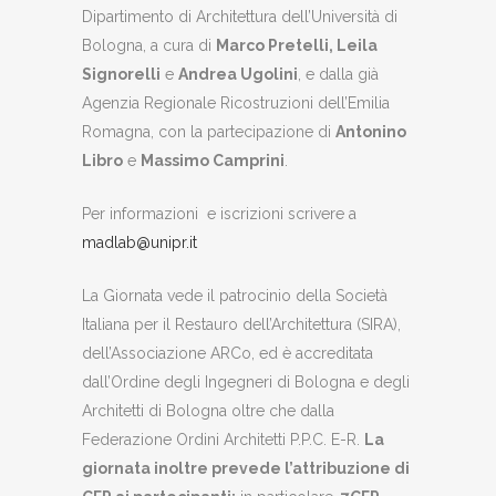
Dipartimento di Architettura dell’Università di
Bologna, a cura di
M
arco Pretelli, Leila
Signorelli
e
Andrea Ugolini
, e dalla già
Agenzia Regionale Ricostruzioni dell’Emilia
Romagna, con la partecipazione di
Antonino
Libro
e
Massimo Camprini
.
Per informazioni e iscrizioni scrivere a
madlab@unipr.it
La Giornata vede il patrocinio della Società
Italiana per il Restauro dell’Architettura (SIRA),
dell’Associazione ARCo, ed è accreditata
dall’Ordine degli Ingegneri di Bologna e degli
Architetti di Bologna oltre che dalla
Federazione Ordini Architetti P.P.C. E-R.
La
giornata inoltre prevede l’attribuzione di