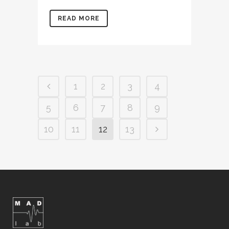
READ MORE
1
2
3
4
5
6
7
8
9
10
11
12
13