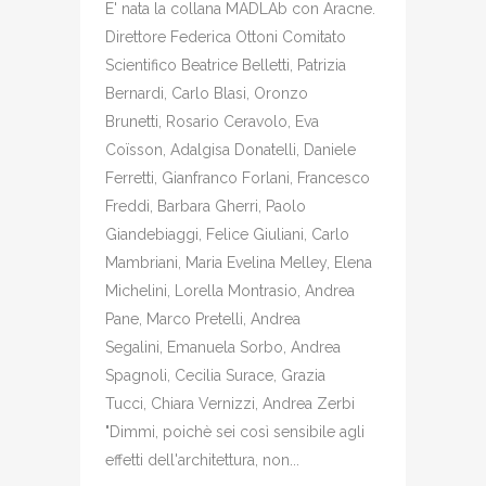
E' nata la collana MADLAb con Aracne.
Direttore Federica Ottoni Comitato
Scientifico Beatrice Belletti, Patrizia
Bernardi, Carlo Blasi, Oronzo
Brunetti, Rosario Ceravolo, Eva
Coïsson, Adalgisa Donatelli, Daniele
Ferretti, Gianfranco Forlani, Francesco
Freddi, Barbara Gherri, Paolo
Giandebiaggi, Felice Giuliani, Carlo
Mambriani, Maria Evelina Melley, Elena
Michelini, Lorella Montrasio, Andrea
Pane, Marco Pretelli, Andrea
Segalini, Emanuela Sorbo, Andrea
Spagnoli, Cecilia Surace, Grazia
Tucci, Chiara Vernizzi, Andrea Zerbi
"Dimmi, poichè sei così sensibile agli
effetti dell'architettura, non...