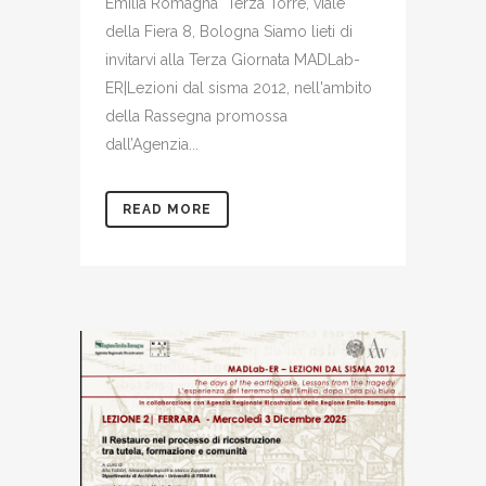
Emilia Romagna Terza Torre, viale
della Fiera 8, Bologna Siamo lieti di
invitarvi alla Terza Giornata MADLab-
ER|Lezioni dal sisma 2012, nell'ambito
della Rassegna promossa
dall’Agenzia...
READ MORE