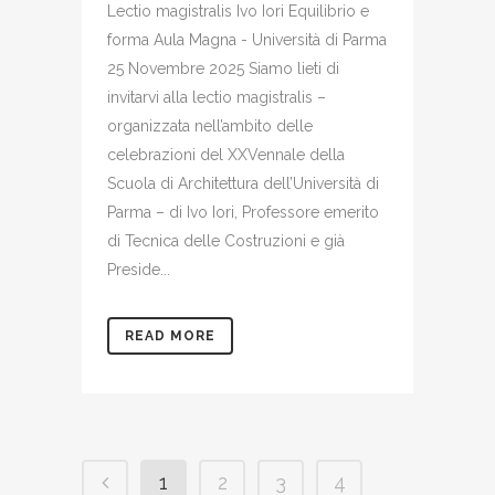
Lectio magistralis Ivo Iori Equilibrio e
forma Aula Magna - Università di Parma
25 Novembre 2025 Siamo lieti di
invitarvi alla lectio magistralis –
organizzata nell’ambito delle
celebrazioni del XXVennale della
Scuola di Architettura dell’Università di
Parma – di Ivo Iori, Professore emerito
di Tecnica delle Costruzioni e già
Preside...
READ MORE
1
2
3
4