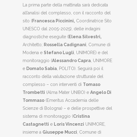
La prima parte della mattinata sarà dedicata
all’analisi del complesso, con il racconto del
sito (
Francesca Piccinini,
Coordinatrice Sito
UNESCO dal 2005-2025), delle indagini
diagnostiche eseguite (
Elena Silvestri,
Architetto;
Rossella Cadignani
, Comune di
Modena e
Stefano Lugli
, UNIMORE) e del
monitoraggio (
Alessandro Capra
, UNIMORE
e
Domato Sabia
, POLITO). Seguirà poi il
racconto della valutazione strutturale del
complesso – con interventi di
Tomaso
Trombetti
(Alma Mater UNIBO) e
Angelo Di
Tommaso
(Emeritus Accademia delle
Scienze di Bologna) – e delle prospettive del
sistema di monitoraggio (
Cristina
Castagnetti
e
Loris Vincenzi
UNIMORE,
insieme a
Giuseppe Mucci
, Comune di