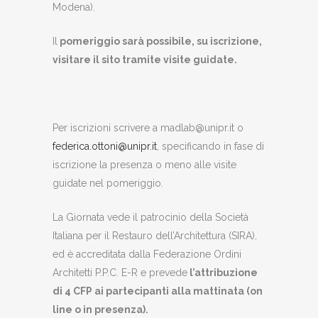
Modena).
Il
pomeriggio sarà possibile, su iscrizione,
visitare il sito tramite visite guidate.
Per iscrizioni scrivere a madlab@unipr.it o
federica.ottoni@unipr.it
, specificando in fase di
iscrizione la presenza o meno alle visite
guidate nel pomeriggio.
La Giornata vede il patrocinio della Società
Italiana per il Restauro dell’Architettura (SIRA),
ed è accreditata dalla Federazione Ordini
Architetti P.P.C. E-R e prevede
l’attribuzione
di 4 CFP ai partecipanti alla mattinata (on
line o in presenza).