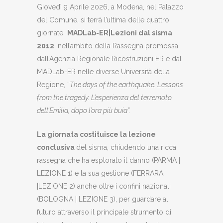
Giovedì 9 Aprile 2026, a Modena, nel Palazzo
del Comune, si terrà l’ultima delle quattro
giornate
MADLab-ER|Lezioni dal sisma
2012
, nell’ambito della Rassegna promossa
dall’Agenzia Regionale Ricostruzioni ER e dal
MADLab-ER nelle diverse Università della
Regione, “
The days of the earthquake. Lessons
from the tragedy. L’esperienza del terremoto
dell’Emilia, dopo l’ora più buia”.
La giornata costituisce la lezione
conclusiva
del sisma, chiudendo una ricca
rassegna che ha esplorato il danno (PARMA |
LEZIONE 1) e la sua gestione (FERRARA
|LEZIONE 2) anche oltre i confini nazionali
(BOLOGNA | LEZIONE 3), per guardare al
futuro attraverso il principale strumento di