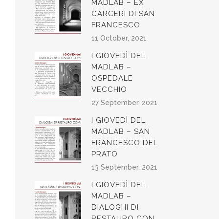
MADLAB – EX
CARCERI DI SAN
FRANCESCO
11 October, 2021
I GIOVEDÌ DEL
MADLAB –
OSPEDALE
VECCHIO
27 September, 2021
I GIOVEDÌ DEL
MADLAB – SAN
FRANCESCO DEL
PRATO
13 September, 2021
I GIOVEDÌ DEL
MADLAB –
DIALOGHI DI
RESTAURO CON