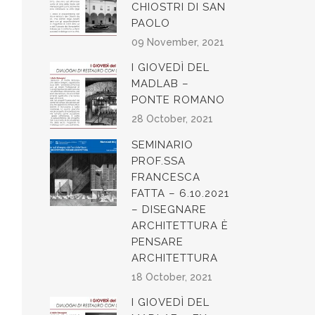
CHIOSTRI DI SAN
PAOLO
09 November, 2021
I GIOVEDÌ DEL
MADLAB –
PONTE ROMANO
28 October, 2021
SEMINARIO
PROF.SSA
FRANCESCA
FATTA – 6.10.2021
– DISEGNARE
ARCHITETTURA È
PENSARE
ARCHITETTURA
18 October, 2021
I GIOVEDÌ DEL