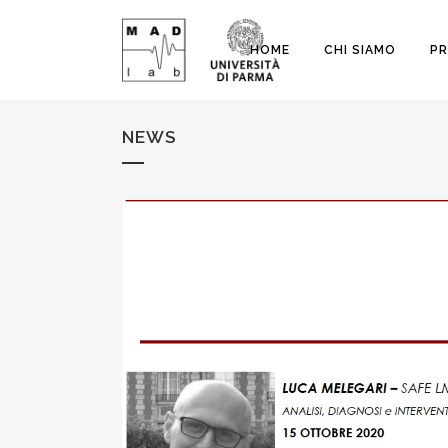
HOME
CHI SIAMO
PR
NEWS