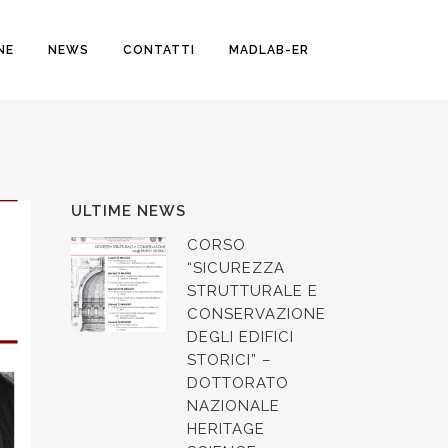
NE
NEWS
CONTATTI
MADLAB-ER
ULTIME NEWS
CORSO
“SICUREZZA
STRUTTURALE E
CONSERVAZIONE
DEGLI EDIFICI
STORICI” –
DOTTORATO
NAZIONALE
HERITAGE