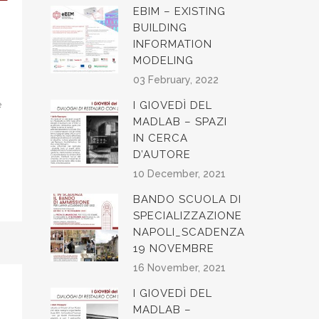
EBIM – EXISTING
BUILDING
INFORMATION
MODELING
03 February, 2022
e
I GIOVEDÌ DEL
MADLAB – SPAZI
IN CERCA
D’AUTORE
10 December, 2021
BANDO SCUOLA DI
SPECIALIZZAZIONE
NAPOLI_SCADENZA
19 NOVEMBRE
16 November, 2021
I GIOVEDÌ DEL
MADLAB –