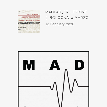
MADLAB_ER| LEZIONE
3| BOLOGNA, 4 MARZO
20 February, 2026