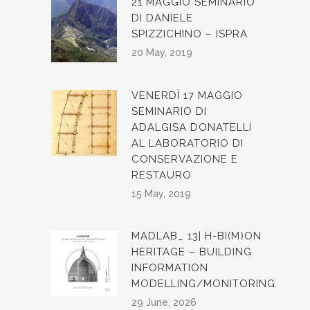
21 MAGGIO SEMINARIO
DI DANIELE
SPIZZICHINO – ISPRA
20 May, 2019
VENERDÌ 17 MAGGIO
SEMINARIO DI
ADALGISA DONATELLI
AL LABORATORIO DI
CONSERVAZIONE E
RESTAURO
15 May, 2019
MADLAB_ 13| H-BI(M)ON
HERITAGE – BUILDING
INFORMATION
MODELLING/MONITORING
29 June, 2026